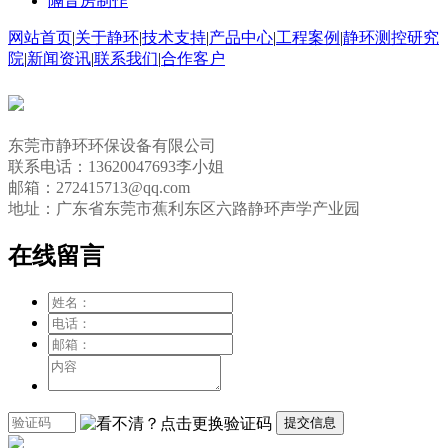
隔音房制作
网站首页
|
关于静环
|
技术支持
|
产品中心
|
工程案例
|
静环测控研究
院
|
新闻资讯
|
联系我们
|
合作客户
东莞市静环环保设备有限公司
联系电话：13620047693李小姐
邮箱：272415713@qq.com
地址：广东省东莞市蕉利东区六路静环声学产业园
在线留言