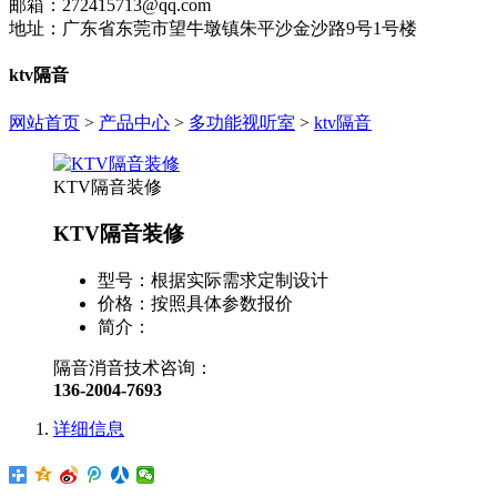
邮箱：272415713@qq.com
地址：广东省东莞市望牛墩镇朱平沙金沙路9号1号楼
ktv隔音
网站首页
>
产品中心
>
多功能视听室
>
ktv隔音
KTV隔音装修
KTV隔音装修
型号：
根据实际需求定制设计
价格：
按照具体参数报价
简介：
隔音消音技术咨询：
136-2004-7693
详细信息