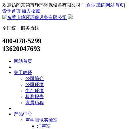
欢迎访问东莞市静环环保设备有限公司！
企业邮箱
|
网站首页|
设为首页
|
加入收藏
全国统一服务热线
400-078-5299
13620047693
网站首页
关于静环
公司简介
公司环境
生产环境
检测报告
发展历程
产品中心
声学测试实验室
消声室